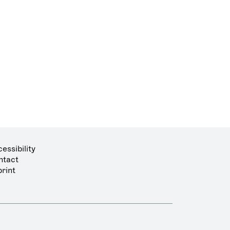
essibility
ntact
rint