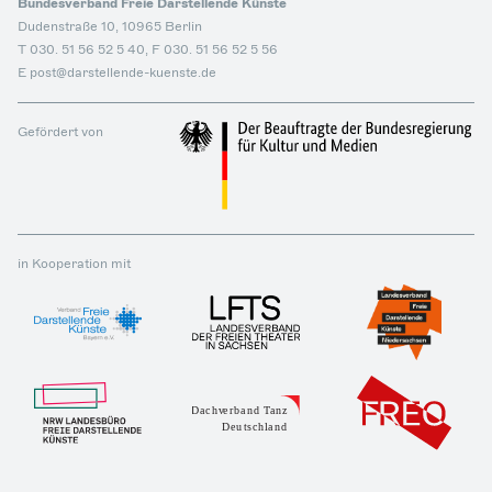
Bundesverband Freie Darstellende Künste
Dudenstraße 10, 10965 Berlin
T 030. 51 56 52 5 40, F 030. 51 56 52 5 56
E post@darstellende-kuenste.de
Gefördert von
in Kooperation mit