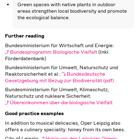
Green spaces with native plants in outdoor
areas strengthen local biodiversity and promote
the ecological balance.
Further reading
Bundesministerium für Wirtschaft und Energie:
Bundesprogramm Biologische Vielfalt
(Inkl.
Förderdatenbank)
Bundesministerium für Umwelt, Naturschutz und
Reaktorsicherheit et al.:
Bundesdeutsche
Gesetzgebung mit Bezug zur Biodiversität
Bundesministerium für Umwelt, Klimaschutz,
Naturschutz und nukleare Sicherheit:
Übereinkommen über die biologische Vielfalt
Good practice examples
In addition to musical delicacies, Oper Leipzig also
offers a culinary speciality: honey from its own bees.
City of Leipzig:
Honig von den Leipziger Opern-