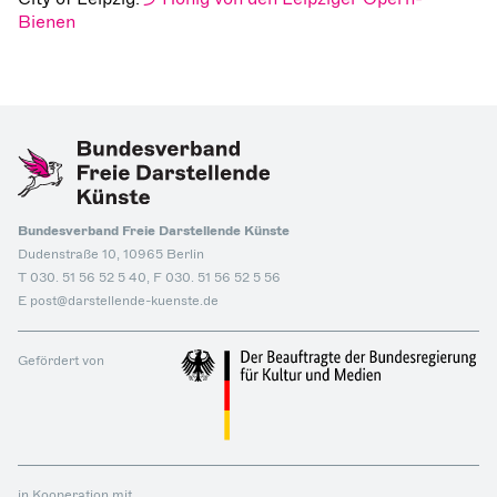
Bienen
Bundesverband Freie Darstellende Künste
Dudenstraße 10, 10965 Berlin
T 030. 51 56 52 5 40, F 030. 51 56 52 5 56
E post@darstellende-kuenste.de
Gefördert von
in Kooperation mit