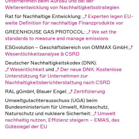
Unternehmen beim Aufbau und bei der
Weiterentwicklung von Nachhaltigkeitsstrategien
Rat für Nachhaltige Entwicklung:
Experten legen EU-
weite Definition für nachhaltige Finanzprodukte vor
GREENHOUSE GAS PROTOCOL:
We set the
standards to measure and manage emissions
ESGvolution – Geschäftsbereich von OMMAX GmbH:
Wesentlichkeitsanalyse & CSRD
Deutscher Nachhaltigkeitskodex (DNK):
Wesentlichkeit
und
Der neue DNK: Kostenlose
Unterstützung für Unternehmen zur
Nachhaltigkeitsberichterstattung nach CSRD
RAL gGmbH, Blauer Engel:
Zertifizierung
Umweltgutachterausschuss (UGA) beim
Bundesministerium für Umwelt, Klimaschutz,
Naturschutz und nukleare Sicherheit:
Umwelt
nachhaltig nutzen, Effizienz steigern – EMAS, das
Gütesiegel der EU