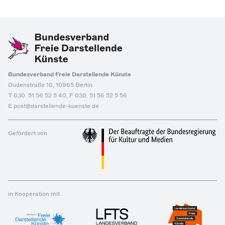
Bundesverband Freie Darstellende Künste
Dudenstraße 10, 10965 Berlin
T 030. 51 56 52 5 40, F 030. 51 56 52 5 56
E post@darstellende-kuenste.de
Gefördert von
in Kooperation mit