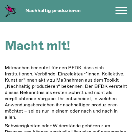
Nachhaltig produzieren
Macht mit!
Mitmachen bedeutet für den BFDK, dass sich
Institutionen, Verbände, Einzelakteur*innen,
Kollektive,
Künstler*innen aktiv zu Maßnahmen aus dem Toolkit
„Nachhaltig produzieren“ bekennen. Der BFDK versteht
dieses Bekenntnis als ersten Schritt und nicht als
verpflichtende Vorgabe. Ihr entscheidet, in welchen
Anwendungsbereichen ihr nachhaltiger produzieren
möchtet – sei es nur in einem oder nach und nach in
allen.
Schwierigkeiten oder Widerstände gehören zum
Prozess und können wertvolle Hinweise auf notwendige