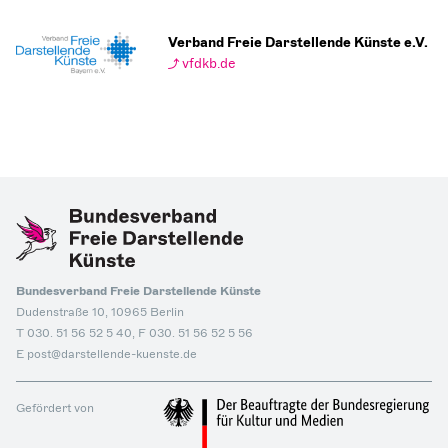
Verband Freie Darstellende Künste e.V.
vfdkb.de
Bundesverband Freie Darstellende Künste
Dudenstraße 10, 10965 Berlin
T 030. 51 56 52 5 40, F 030. 51 56 52 5 56
E post@darstellende-kuenste.de
Gefördert von