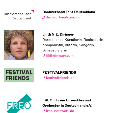
Dachverband Tanz Deutschland
dachverband-tanz.de
Lilith N.E. Diringer
Darstellende Künstlerin, Regisseurin,
Komponistin, Autorin, Sängerin,
Schauspielerin
lilithdiringer.com
FESTIVALFRIENDS
festivalfriends.de
FREO – Freie Ensembles und
Orchester in Deutschland e.V.
freo-netzwerk.de