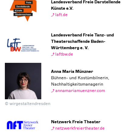
Landesverband Freie Darstellende
Künste e.V.
laft.de
Landesverband Freie Tanz- und
Theaterschaffende Baden-
Württemberg e. V.
laftbw.de
Anna Maria Münzner
Bühnen- und Kostümbilnerin,
Nachhaltigkeitsmanagerin
annamariamuenzner.com
© wirgestaltendresden
Netzwerk Freie Theater
netzwerkfreiertheater.de