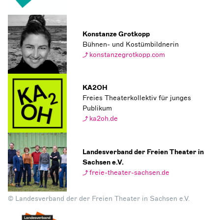
Konstanze Grotkopp
Bühnen- und Kostümbildnerin
konstanzegrotkopp.com
KA2OH
Freies Theaterkollektiv für junges
Publikum
ka2oh.de
Landesverband der Freien Theater in
Sachsen e.V.
freie-theater-sachsen.de
© Landesverband der der Freien Theater in Sachsen e.V.