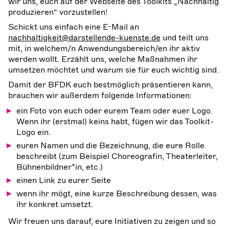
wir uns, euch auf der Webseite des Toolkits „Nachhaltig
produzieren“ vorzustellen!
Schickt uns einfach eine E-Mail an
nachhaltigkeit@darstellende-kuenste.de
und teilt uns
mit, in welchem/n Anwendungsbereich/en ihr aktiv
werden wollt. Erzählt uns, welche Maßnahmen ihr
umsetzen möchtet und warum sie für euch wichtig sind.
Damit der BFDK euch bestmöglich präsentieren kann,
brauchen wir außerdem folgende Informationen:
ein Foto von euch oder eurem Team oder euer Logo.
Wenn ihr (erstmal) keins habt, fügen wir das Toolkit-
Logo ein.
euren Namen und die Bezeichnung, die eure Rolle
beschreibt (zum Beispiel Choreografin, Theaterleiter,
Bühnenbildner*in, etc.)
einen Link zu eurer Seite
wenn ihr mögt, eine kurze Beschreibung dessen, was
ihr konkret umsetzt.
Wir freuen uns darauf, eure Initiativen zu zeigen und so