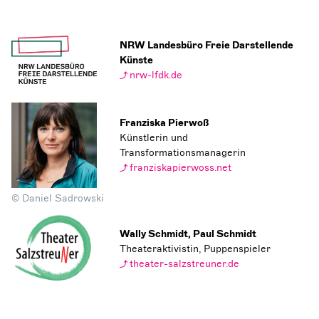
NRW Landesbüro Freie Darstellende
Künste
nrw-lfdk.de
Franziska Pierwoß
Künstlerin und
Transformationsmanagerin
franziskapierwoss.net
© Daniel Sadrowski
Wally Schmidt, Paul Schmidt
Theateraktivistin, Puppenspieler
theater-salzstreuner.de