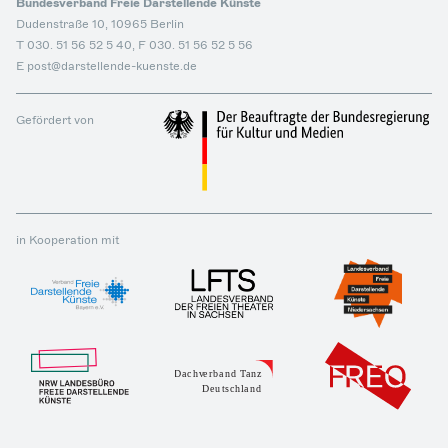
Bundesverband Freie Darstellende Künste
Dudenstraße 10, 10965 Berlin
T 030. 51 56 52 5 40, F 030. 51 56 52 5 56
E post@darstellende-kuenste.de
Gefördert von
in Kooperation mit