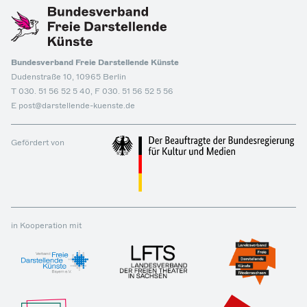
Bundesverband Freie Darstellende Künste
Dudenstraße 10, 10965 Berlin
T 030. 51 56 52 5 40, F 030. 51 56 52 5 56
E post@darstellende-kuenste.de
Gefördert von
in Kooperation mit