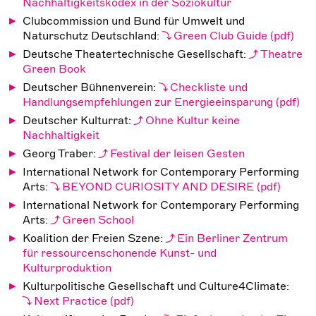
Nachhaltigkeitskodex in der Soziokultur
Clubcommission und Bund für Umwelt und
Naturschutz Deutschland:
Green Club Guide
Deutsche Theatertechnische Gesellschaft:
Theatre
Green Book
Deutscher Bühnenverein:
Checkliste und
Handlungsempfehlungen zur Energieeinsparung
Deutscher Kulturrat:
Ohne Kultur keine
Nachhaltigkeit
Georg Traber:
Festival der leisen Gesten
International Network for Contemporary Performing
Arts:
BEYOND CURIOSITY AND DESIRE
International Network for Contemporary Performing
Arts:
Green School
Koalition der Freien Szene:
Ein Berliner Zentrum
für ressourcenschonende Kunst- und
Kulturproduktion
Kulturpolitische Gesellschaft und Culture4Climate:
Next Practice