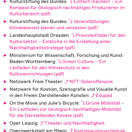
Kulturstiftung des Bundes:
Einfach machen! – Ein
Kompass für ökologisch nachhaltiges Produzieren im
Kulturbereich
Kulturstiftung des Bundes:
Veranstaltungen
klimabewusst planen und umsetzen
Landeshauptstadt Dresden:
Praxisleitfaden für den
Kultursektor – Einblicke in die Erstellung einer
Nachhaltigkeitsstrategie
Ministerium für Wissenschaft, Forschung und Kunst
Baden-Württemberg:
Green Culture – Ein
Leitfaden für den Klimaschutz in den
Kultureinrichtungen
Netzwerk Freie Theater:
NFT-Solaroffensive
Netzwerk für Kostüm, Szenografie und Visuelle Kunst
in den Freien Darstellenden Künsten:
Edupad
On the Move und Julie’s Bicycle:
Grüne Mobilität –
Ein Leitfaden zur ökologisch nachhaltigen Mobilität
für die Darstellenden Künste
Oper Leipzig:
Theater und Nachhaltigkeit
Opernwerkstatt am Rhein:
Kostümaustauschbörse