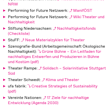
NRW
Performing for Future Netzwerk:
ManifÖST
Performing for Future Netzwerk:
Wiki Theater und
Nachhaltigkeit
Stiftung Niedersachsen:
Nachhaltigkeitsfonds
(Checkliste)
StuFF:
Neue Materialzyklen für Theater
Szenografie-Bund (Arbeitsgemeinschaft Ökologische
Nachhaltigkeit):
Grüne Bühne – Ein Leitfaden für
nachhaltiges Entwerfen und Produzieren in Bühne
und Kostüm
Theater Rampe:
Solidach – Solarinitiative Stuttgart
Süd
Theater Schwedt:
Klima und Theater
ufa fabrik:
Creative Strategies of Sustainability
Vereinte Nationen:
17 Ziele für nachhaltige
Entwicklung (Agenda 2030)