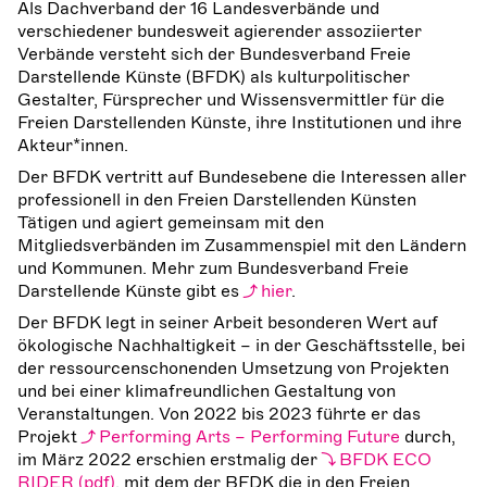
Als Dachverband der 16 Landesverbände und
verschiedener bundesweit agierender assoziierter
Verbände versteht sich der Bundesverband Freie
Darstellende Künste (BFDK) als kulturpolitischer
Gestalter, Fürsprecher und Wissensvermittler für die
Freien Darstellenden Künste, ihre Institutionen und ihre
Akteur*innen.
Der BFDK vertritt auf Bundesebene die Interessen aller
professionell in den Freien Darstellenden Künsten
Tätigen und agiert gemeinsam mit den
Mitgliedsverbänden im Zusammenspiel mit den Ländern
und Kommunen. Mehr zum Bundesverband Freie
Darstellende Künste gibt es
hier
.
Der BFDK legt in seiner Arbeit besonderen Wert auf
ökologische Nachhaltigkeit – in der Geschäftsstelle, bei
der ressourcenschonenden Umsetzung von Projekten
und bei einer klimafreundlichen Gestaltung von
Veranstaltungen. Von 2022 bis 2023 führte er das
Projekt
Performing Arts – Performing Future
durch,
im März 2022 erschien erstmalig der
BFDK ECO
RIDER
, mit dem der BFDK die in den Freien