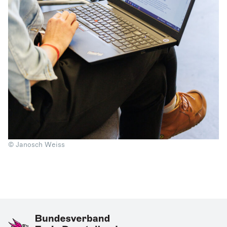
© Janosch Weiss