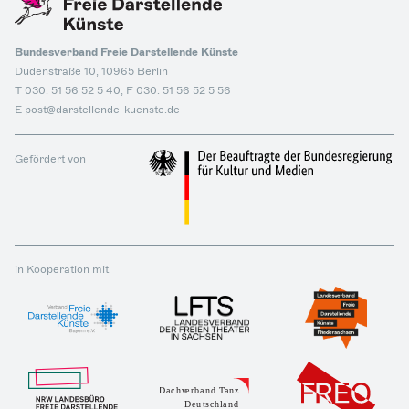
Bundesverband Freie Darstellende Künste
Dudenstraße 10, 10965 Berlin
T 030. 51 56 52 5 40, F 030. 51 56 52 5 56
E post@darstellende-kuenste.de
Gefördert von
in Kooperation mit