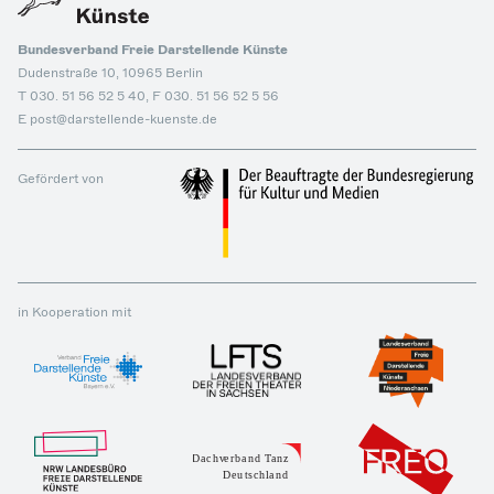
Bundesverband Freie Darstellende Künste
Dudenstraße 10, 10965 Berlin
T 030. 51 56 52 5 40, F 030. 51 56 52 5 56
E post@darstellende-kuenste.de
Gefördert von
in Kooperation mit