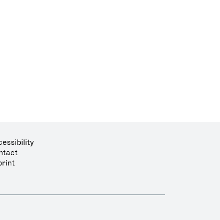
essibility
ntact
rint