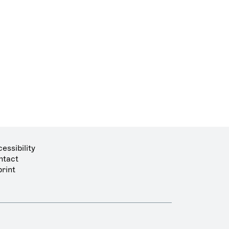
essibility
ntact
rint