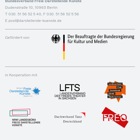
Bundesverband Freie Darstellende Künste
Dudenstraße 10, 10965 Berlin
T 030. 51 56 52 5 40, F 030. 51 56 52 5 56
E post@darstellende-kuenste.de
Gefördert von
in Kooperation mit